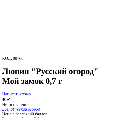
КОД:
09760
Люпин "Русский огород"
Мой замок 0,7 г
Написать отзыв
40
₽
Нет в наличии
Бренд
Русский огород
Цена в баллах:
40 баллов