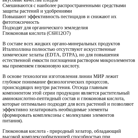
Смешиваются с наиболее распространенными средствами
защиты растений и удобрениями
Повышают эффективность пестицидов и снижают их
фитотоксичность
Подходят для органического земледелия
Глюконовая кислота (C6H12O7)
В составе всех жидких органо-минеральных продуктов
Италполлина полностью отсутствуют искусственные
химические хелаты (EDTA, DTPA), но для повышения
естественной емкости поглощения раствором микроэлементов
мы применяем глюконовую кислоту.
В основе технологии изготовления линии МИР лежит
глубокое понимание физиологических процессов,
происходящих внутри растения. Отсюда главным
компонентом этой серии продукции является растительный
аминокислотно-пептидный состав и глюконовая кислота,
которые оптимально подходят для всех растений и позволяют
эффективно хелатировать необходимые элементы
(формировать комплексоны с молекулами элементов
питания).
Глюконовая кислота - природный хелатор, обладающий
высокой комплексообразующей способностью при