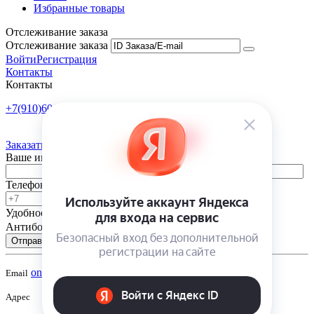
Избранные товары
Отслеживание заказа
Отслеживание заказа
Войти
Регистрация
Контакты
Контакты
+7(910)601-10-10
Пн-Пт: 9:00-18:00
Заказать обратный звонок
Ваше имя
Телефон
Удобное время
-
Антибот
Отправить
onsad@onsad.ru
Email
Адрес