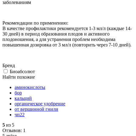
заболеваниям
Рекомендации по применению:
В качестве профилактики рекомендуется 1-3 мл/л (каждые 14-
30 дней) в период образования плодов и активного
плодоношения, а для устранения проблем необходима
повышенная дозировка от 3 мл/л (повторить через 7-10 дней).
Бренд
Биоабсолют
Найти похожие
аминокислоты
бор
кальций
органическое удобрение
от вершинной гнили
чп22
5
из 5
Отзывов: 1
5 звёзд