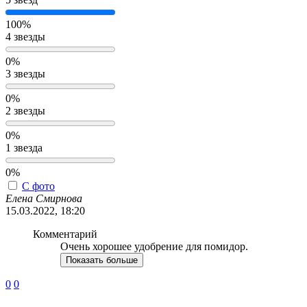
100%
4 звезды
0%
3 звезды
0%
2 звезды
0%
1 звезда
0%
С фото
Елена Смирнова
15.03.2022, 18:20
Комментарий
Очень хорошее удобрение для помидор.
Показать больше
0
0