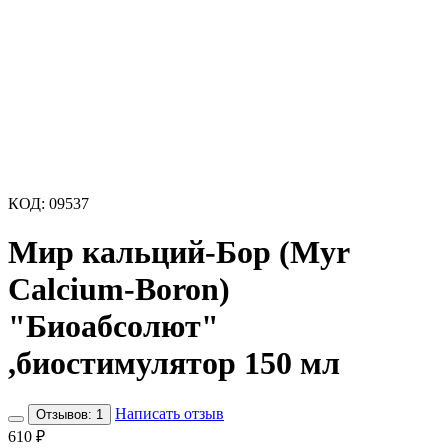
КОД:
09537
Мир кальций-Бор (Myr
Calcium-Boron)
"Биоабсолют"
,биостимулятор 150 мл
Написать отзыв
Отзывов: 1
610
₽