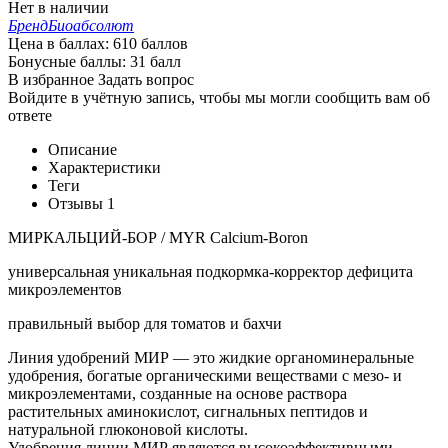
Нет в наличии
Бренд
Биоабсолют
Цена в баллах:
610 баллов
Бонусные баллы:
31 балл
В избранное
Задать вопрос
Войдите в учётную запись, чтобы мы могли сообщить вам об
ответе
Описание
Характеристики
Теги
Отзывы
1
МИРКАЛЬЦИЙ-БОР / MYR Calcium-Boron
универсальная уникальная подкормка-корректор дефицита
микроэлементов
правильный выбор для томатов и бахчи
Линия удобрений МИР — это жидкие органоминеральные
удобрения, богатые органическими веществами с мезо- и
микроэлементами, созданные на основе раствора
растительных аминокислот, сигнальных пептидов и
натуральной глюконовой кислоты.
Удобрения линии МИР являются высокоэффективными