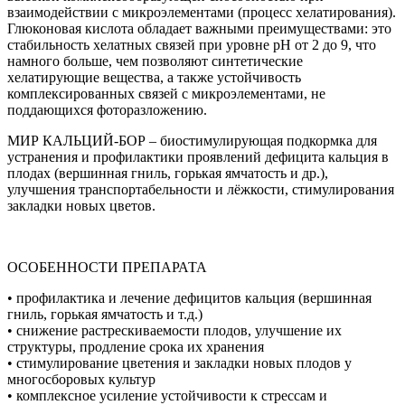
взаимодействии с микроэлементами (процесс хелатирования).
Глюконовая кислота обладает важными преимуществами: это
стабильность хелатных связей при уровне pH от 2 до 9, что
намного больше, чем позволяют синтетические
хелатирующие вещества, а также устойчивость
комплексированных связей с микроэлементами, не
поддающихся фоторазложению.
МИР КАЛЬЦИЙ-БОР – биостимулирующая подкормка для
устранения и профилактики проявлений дефицита кальция в
плодах (вершинная гниль, горькая ямчатость и др.),
улучшения транспортабельности и лёжкости, стимулирования
закладки новых цветов.
ОСОБЕННОСТИ ПРЕПАРАТА
• профилактика и лечение дефицитов кальция (вершинная
гниль, горькая ямчатость и т.д.)
• снижение растрескиваемости плодов, улучшение их
структуры, продление срока их хранения
• стимулирование цветения и закладки новых плодов у
многосборовых культур
• комплексное усиление устойчивости к стрессам и