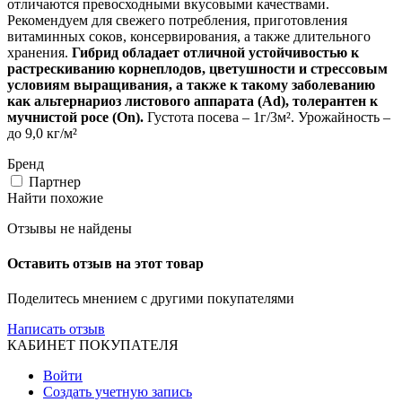
отличаются превосходными вкусовыми качествами.
Рекомендуем для свежего потребления, приготовления
витаминных соков, консервирования, а также длительного
хранения.
Гибрид обладает отличной устойчивостью к
растрескиванию корнеплодов, цветушности и стрессовым
условиям выращивания, а также к такому заболеванию
как альтернариоз листового аппарата (Ad), толерантен к
мучнистой росе (On).
Густота посева – 1г/3м². Урожайность –
до 9,0 кг/м²
Бренд
Партнер
Найти похожие
Отзывы не найдены
Оставить отзыв на этот товар
Поделитесь мнением с другими покупателями
Написать отзыв
КАБИНЕТ ПОКУПАТЕЛЯ
Войти
Создать учетную запись