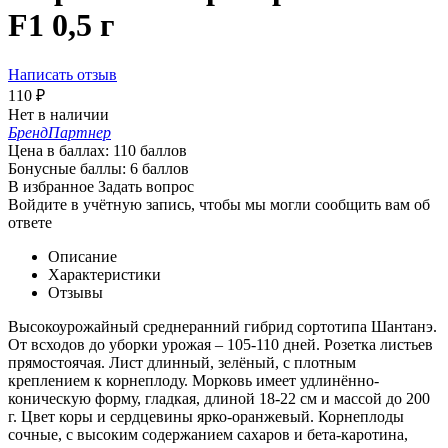
F1 0,5 г
Написать отзыв
110
₽
Нет в наличии
Бренд
Партнер
Цена в баллах:
110 баллов
Бонусные баллы:
6 баллов
В избранное
Задать вопрос
Войдите в учётную запись, чтобы мы могли сообщить вам об
ответе
Описание
Характеристики
Отзывы
Высокоурожайный среднеранний гибрид сортотипа Шантанэ.
От всходов до уборки урожая – 105-110 дней. Розетка листьев
прямостоячая. Лист длинный, зелёный, с плотным
креплением к корнеплоду. Морковь имеет удлинённо-
коническую форму, гладкая, длиной 18-22 см и массой до 200
г. Цвет коры и сердцевины ярко-оранжевый. Корнеплоды
сочные, с высоким содержанием сахаров и бета-каротина,