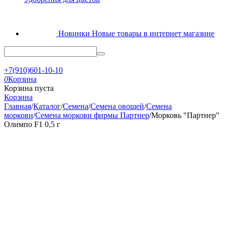
Новинки
Новые товары в интернет магазине
+7(910)601-10-10
0
Корзина
Корзина пуста
Корзина
Главная
/
Каталог
/
Семена
/
Семена овощей
/
Семена
моркови
/
Семена моркови фирмы Партнер
/
Морковь "Партнер"
Олимпо F1 0,5 г