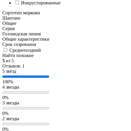
Инкрустированные
Сортотип моркови
Шантане
Общие
Серия
Голландская линия
Общие характеристики
Срок созревания
Среднепоздний
Найти похожие
5
из 5
Отзывов: 1
5 звёзд
100%
4 звезды
0%
3 звезды
0%
2 звезды
0%