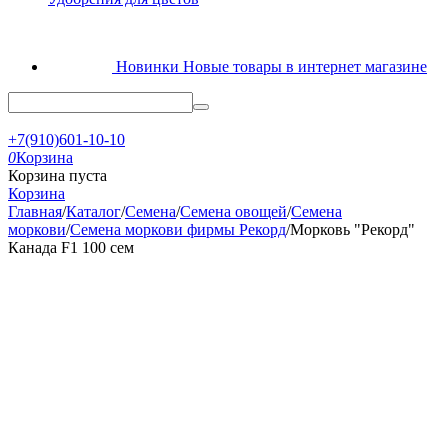
Новинки
Новые товары в интернет магазине
+7(910)601-10-10
0
Корзина
Корзина пуста
Корзина
Главная
/
Каталог
/
Семена
/
Семена овощей
/
Семена
моркови
/
Семена моркови фирмы Рекорд
/
Морковь "Рекорд"
Канада F1 100 сем