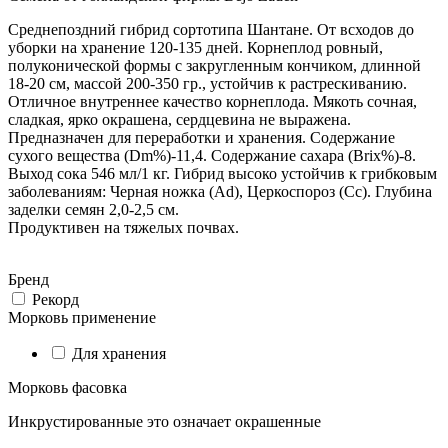
Среднепоздний гибрид сортотипа Шантане. От всходов до
уборки на хранение 120-135 дней. Корнеплод ровный,
полуконической формы с закругленным кончиком, длинной
18-20 см, массой 200-350 гр., устойчив к растрескиванию.
Отличное внутреннее качество корнеплода. Мякоть сочная,
сладкая, ярко окрашена, сердцевина не выражена.
Предназначен для переработки и хранения. Содержание
сухого вещества (Dm%)-11,4. Содержание сахара (Brix%)-8.
Выход сока 546 мл/1 кг. Гибрид высоко устойчив к грибковым
заболеваниям: Черная ножка (Ad), Церкоспороз (Cc). Глубина
заделки семян 2,0-2,5 см.
Продуктивен на тяжелых почвах.
Бренд
Рекорд
Морковь применение
Для хранения
Морковь фасовка
Инкрустированные это означает окрашенные