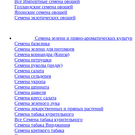
Все Импортные семена овощей
Голландские семена овощей
Японские семена овощей
Семена экзотических овощей
Семена зелени
и пряно-ароматических культур
Семена базилика
Семена зелени для питомцев
Семена кориандра (Кинза)
Семена петрушки
Семена руколы (индау)
Семена салата
Семена сельдерея
Семена укропа
Семена шпината
Семена щавеля
Семена кресс салата
Семена зеленого лука
Семена лекарственных и пряных растений
Семена табака курительного
Все Семена табака курительного
Семена табака Вирджиния
Семена крепкого табака