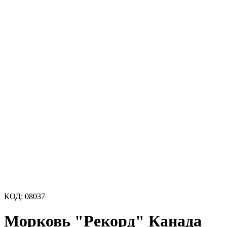
КОД:
08037
Морковь "Рекорд" Канада