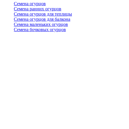
Семена огурцов
Семена ранних огурцов
Семена огурцов для теплицы
Семена огурцов для балкона
Семена маленьких огурцов
Семена бочковых огурцов