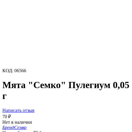
КОД:
06566
Мята "Семко" Пулегиум 0,05
г
Написать отзыв
70
₽
Нет в наличии
Бренд
Семко