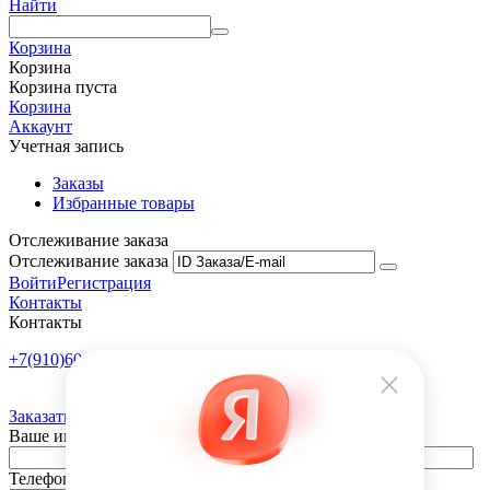
Найти
Корзина
Корзина
Корзина пуста
Корзина
Аккаунт
Учетная запись
Заказы
Избранные товары
Отслеживание заказа
Отслеживание заказа
Войти
Регистрация
Контакты
Контакты
+7(910)601-10-10
Пн-Пт: 9:00-18:00
Заказать обратный звонок
Ваше имя
Телефон