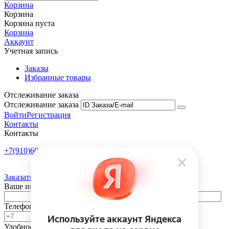
Корзина
Корзина
Корзина пуста
Корзина
Аккаунт
Учетная запись
Заказы
Избранные товары
Отслеживание заказа
Отслеживание заказа
Войти
Регистрация
Контакты
Контакты
+7(910)601-10-10
Пн-Пт: 9:00-18:00
Заказать обратный звонок
Ваше имя
Телефон
Удобное время
-