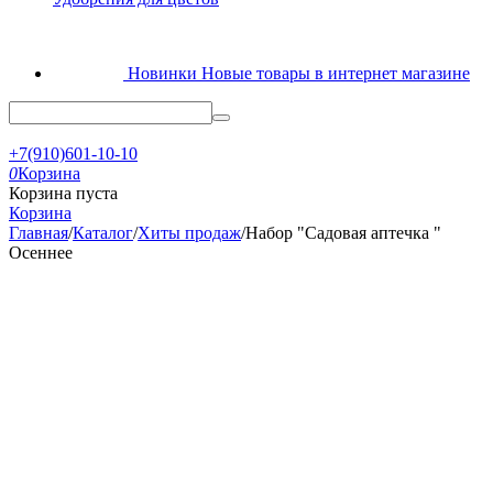
Новинки
Новые товары в интернет магазине
+7(910)601-10-10
0
Корзина
Корзина пуста
Корзина
Главная
/
Каталог
/
Хиты продаж
/
Набор "Садовая аптечка "
Осеннее