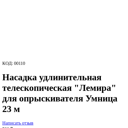
КОД:
00110
Насадка удлинительная
телескопическая "Лемира"
для опрыскивателя Умница
23 м
Написать отзыв