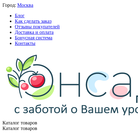
Город:
Москва
Блог
Как сделать заказ
Отзывы покупателей
Доставка и оплата
Бонусная система
Контакты
Каталог товаров
Каталог товаров