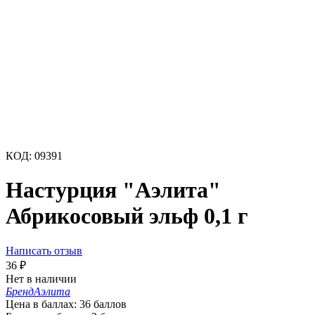
КОД:
09391
Настурция "Аэлита"
Абрикосовый эльф 0,1 г
Написать отзыв
36
₽
Нет в наличии
Бренд
Аэлита
Цена в баллах:
36 баллов