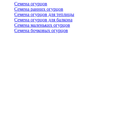
Семена огурцов
Семена ранних огурцов
Семена огурцов для теплицы
Семена огурцов для балкона
Семена маленьких огурцов
Семена бочковых огурцов