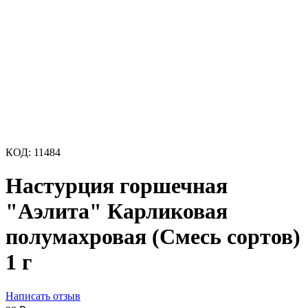
КОД:
11484
Настурция горшечная
"Аэлита" Карликовая
полумахровая (Смесь сортов)
1 г
Написать отзыв