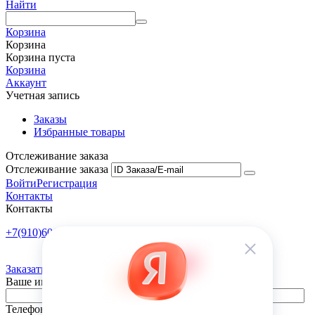
Найти
Корзина
Корзина
Корзина пуста
Корзина
Аккаунт
Учетная запись
Заказы
Избранные товары
Отслеживание заказа
Отслеживание заказа
Войти
Регистрация
Контакты
Контакты
+7(910)601-10-10
Пн-Пт: 9:00-18:00
Заказать обратный звонок
Ваше имя
Телефон