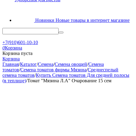
Новинки
Новые товары в интернет магазине
+7(910)601-10-10
0
Корзина
Корзина пуста
Корзина
Главная
/
Каталог
/
Семена
/
Семена овощей
/
Семена
томатов
/
Семена томатов фирмы Мязина
/
Среднеспелый
семена томатов
/
Купить Семена томатов Для средней полосы
(в теплице)
/
Томат "Мязина Л.А" Очарование 15 сем