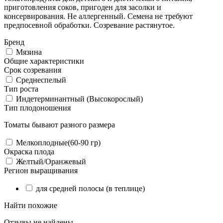
приготовления соков, пригоден для засолки и
консервирования. Не аллергенный. Семена не требуют
предпосевной обработки. Созревание растянутое.
Бренд
Мязина
Общие характеристики
Срок созревания
Среднеспелый
Тип роста
Индетерминантный (Высокорослый)
Тип плодоношения
Томаты бывают разного размера
Мелкоплодные(60-90 гр)
Окраска плода
Желтый/Оранжевый
Регион выращивания
для средней полосы (в теплице)
Найти похожие
Отзывы не найдены