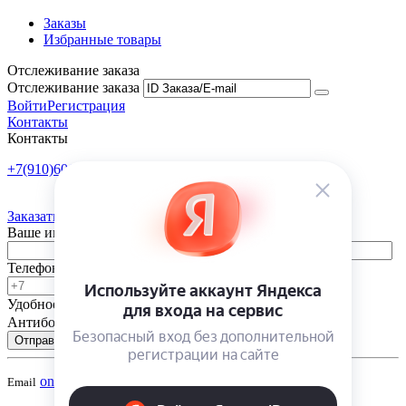
Заказы
Избранные товары
Отслеживание заказа
Отслеживание заказа
Войти
Регистрация
Контакты
Контакты
+7(910)601-10-10
Пн-Пт: 9:00-18:00
Заказать обратный звонок
Ваше имя
Телефон
Удобное время
-
Антибот
Отправить
onsad@onsad.ru
Email