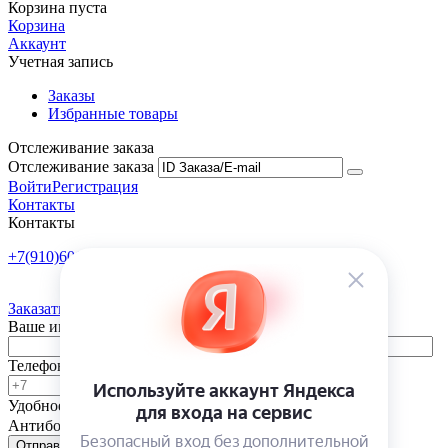
Корзина пуста
Корзина
Аккаунт
Учетная запись
Заказы
Избранные товары
Отслеживание заказа
Отслеживание заказа
Войти
Регистрация
Контакты
Контакты
+7(910)601-10-10
Пн-Пт: 9:00-18:00
Заказать обратный звонок
Ваше имя
Телефон
Удобное время
-
Антибот
Отправить