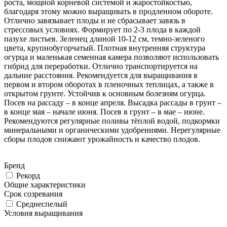
роста, мощной корневой системой и жаростойкостью,
благодаря этому можно выращивать в продленном обороте.
Отлично завязывает плоды и не сбрасывает завязь в
стрессовых условиях. Формирует по 2-3 плода в каждой
пазухе листьев. Зеленец длиной 10-12 см, темно-зеленого
цвета, крупнобугорчатый. Плотная внутренняя структура
огурца и маленькая семенная камера позволяют использовать
гибрид для переработки. Отлично транспортируется на
дальние расстояния. Рекомендуется для выращивания в
первом и втором оборотах в пленочных теплицах, а также в
открытом грунте. Устойчив к основным болезням огурца.
Посев на рассаду – в конце апреля. Высадка рассады в грунт –
в конце мая – начале июня. Посев в грунт – в мае – июне.
Рекомендуются регулярные поливы тёплой водой, подкормки
минеральными и органическими удобрениями. Нерегулярные
сборы плодов снижают урожайность и качество плодов.
Бренд
Рекорд
Общие характеристики
Срок созревания
Среднеспелый
Условия выращивания