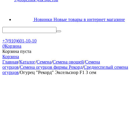
Новинки
Новые товары в интернет магазине
+7(910)601-10-10
0
Корзина
Корзина пуста
Корзина
Главная
/
Каталог
/
Семена
/
Семена овощей
/
Семена
огурцов
/
Семена огурцов фирмы Рекорд
/
Среднеспелый семена
огурцов
/
Огурец "Рекорд" Эксельсиор F1 3 сем