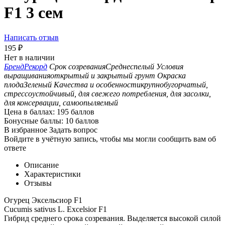
F1 3 сем
Написать отзыв
195
₽
Нет в наличии
Бренд
Рекорд
Срок созревания
Среднеспелый
Условия
выращивания
открытый и закрытый грунт
Окраска
плода
Зеленый
Качества и особенности
крупнобугорчатый,
стрессоустойчивый, для свежего потребления, для засолки,
для консервации, самоопыляемый
Цена в баллах:
195 баллов
Бонусные баллы:
10 баллов
В избранное
Задать вопрос
Войдите в учётную запись, чтобы мы могли сообщить вам об
ответе
Описание
Характеристики
Отзывы
Огурец Эксельсиор F1
Cucumis sativus L. Excelsior F1
Гибрид среднего срока созревания. Выделяется высокой силой