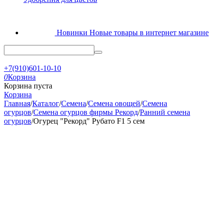
Новинки
Новые товары в интернет магазине
+7(910)601-10-10
0
Корзина
Корзина пуста
Корзина
Главная
/
Каталог
/
Семена
/
Семена овощей
/
Семена
огурцов
/
Семена огурцов фирмы Рекорд
/
Ранний семена
огурцов
/
Огурец "Рекорд" Рубато F1 5 сем