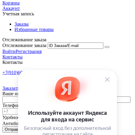
Корзина
Аккаунт
Учетная запись
Заказы
Избранные товары
Отслеживание заказа
Отслеживание заказа
Войти
Регистрация
Контакты
Контакты
+7(910)601-10-10
Пн-Пт: 9:00-18:00
Заказать обратный звонок
Ваше имя
Телефон
Удобное время
-
Антибот
Отправить