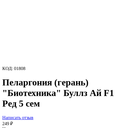
КОД:
01808
Пеларгония (герань)
"Биотехника" Буллз Ай F1
Ред 5 сем
Написать отзыв
249
₽