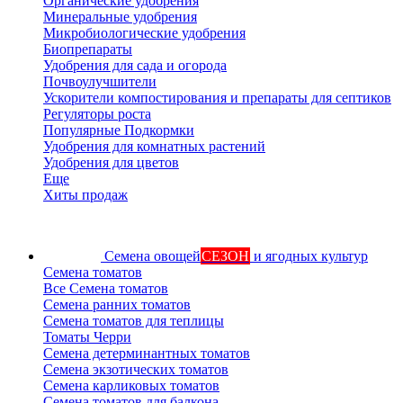
Органические удобрения
Минеральные удобрения
Микробиологические удобрения
Биопрепараты
Удобрения для сада и огорода
Почвоулучшители
Ускорители компостирования и препараты для септиков
Регуляторы роста
Популярные Подкормки
Удобрения для комнатных растений
Удобрения для цветов
Еще
Хиты продаж
Семена овощей
СЕЗОН
и ягодных культур
Семена томатов
Все Семена томатов
Семена ранних томатов
Семена томатов для теплицы
Томаты Черри
Семена детерминантных томатов
Семена экзотических томатов
Семена карликовых томатов
Семена томатов для балкона