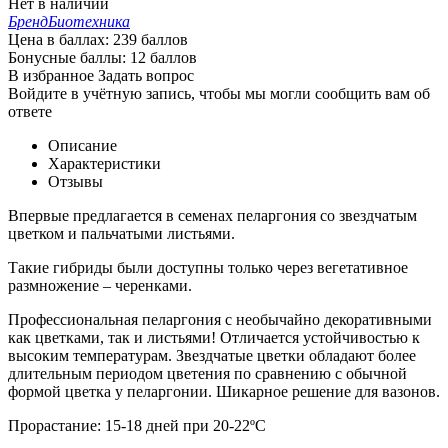
Нет в наличии
Бренд
Биотехника
Цена в баллах:
239 баллов
Бонусные баллы:
12 баллов
В избранное
Задать вопрос
Войдите в учётную запись, чтобы мы могли сообщить вам об
ответе
Описание
Характеристики
Отзывы
Впервые предлагается в семенах пеларгония со звездчатым
цветком и пальчатыми листьями.
Такие гибриды были доступны только через вегетативное
размножение – черенками.
Профессиональная пеларгония с необычайно декоративными
как цветками, так и листьями! Отличается устойчивостью к
высоким температурам. Звездчатые цветки обладают более
длительным периодом цветения по сравнению с обычной
формой цветка у пеларгонии. Шикарное решение для вазонов.
Прорастание: 15-18 дней при 20-22ºС