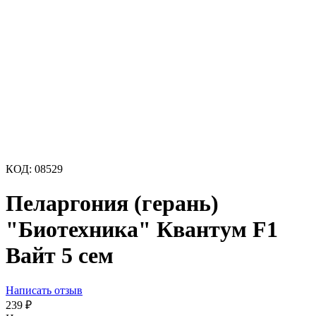
КОД:
08529
Пеларгония (герань)
"Биотехника" Квантум F1
Вайт 5 сем
Написать отзыв
239
₽