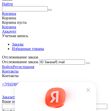
Найти
Корзина
Корзина
Корзина пуста
Корзина
Аккаунт
Учетная запись
Заказы
Избранные товары
Отслеживание заказа
Отслеживание заказа
Войти
Регистрация
Контакты
Контакты
+7(910)601-10-10
Пн-Пт: 9:00-18:00
Заказать обратный звонок
Ваше имя