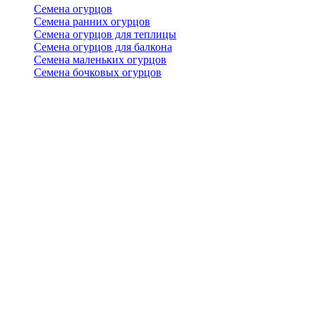
Семена огурцов
Семена ранних огурцов
Семена огурцов для теплицы
Семена огурцов для балкона
Семена маленьких огурцов
Семена бочковых огурцов