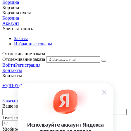
Корзина
Корзина
Корзина пуста
Корзина
Аккаунт
Учетная запись
Заказы
Избранные товары
Отслеживание заказа
Отслеживание заказа
Войти
Регистрация
Контакты
Контакты
+7(910)601-10-10
Пн-Пт: 9:00-18:00
Заказать обратный звонок
Ваше имя
Телефон
Удобное время
-