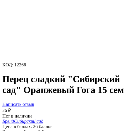
КОД:
12266
Перец сладкий "Сибирский
сад" Оранжевый Гога 15 сем
Написать отзыв
26
₽
Нет в наличии
Бренд
Сибирский сад
Цена в баллах:
26 баллов