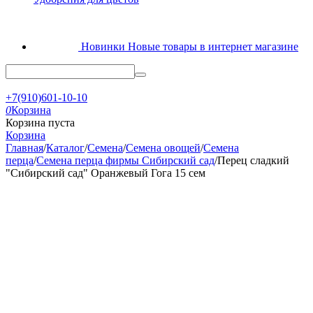
Новинки
Новые товары в интернет магазине
+7(910)601-10-10
0
Корзина
Корзина пуста
Корзина
Главная
/
Каталог
/
Семена
/
Семена овощей
/
Семена
перца
/
Семена перца фирмы Сибирский сад
/
Перец сладкий
"Сибирский сад" Оранжевый Гога 15 сем