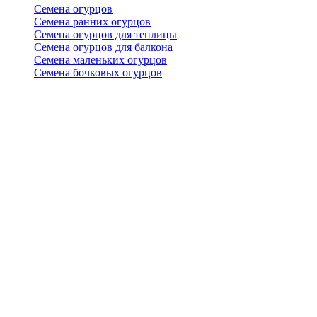
Семена огурцов
Семена ранних огурцов
Семена огурцов для теплицы
Семена огурцов для балкона
Семена маленьких огурцов
Семена бочковых огурцов