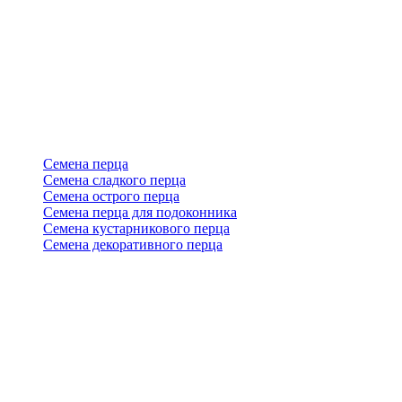
Семена перца
Семена сладкого перца
Семена острого перца
Семена перца для подоконника
Семена кустарникового перца
Семена декоративного перца