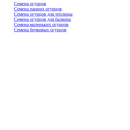
Семена огурцов
Семена ранних огурцов
Семена огурцов для теплицы
Семена огурцов для балкона
Семена маленьких огурцов
Семена бочковых огурцов