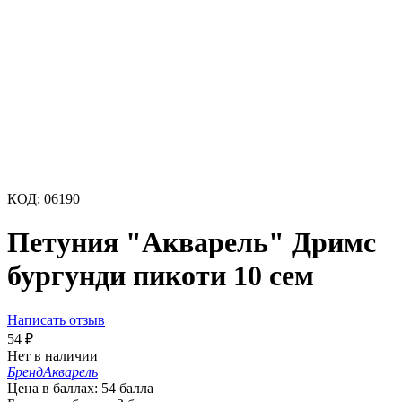
КОД:
06190
Петуния "Акварель" Дримс
бургунди пикоти 10 сем
Написать отзыв
54
₽
Нет в наличии
Бренд
Акварель
Цена в баллах:
54 балла