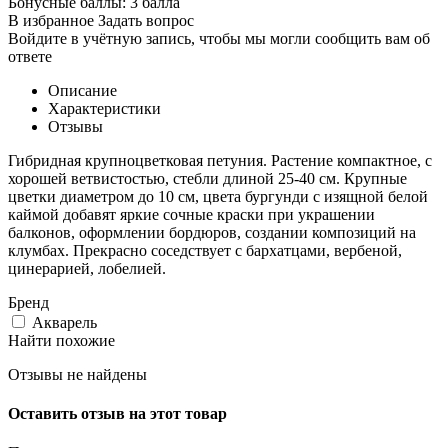
Бонусные баллы:
3 балла
В избранное
Задать вопрос
Войдите в учётную запись, чтобы мы могли сообщить вам об
ответе
Описание
Характеристики
Отзывы
Гибридная крупноцветковая петуния. Растение компактное, с
хорошей ветвистостью, стебли длиной 25-40 см. Крупные
цветки диаметром до 10 см, цвета бургунди с изящной белой
каймой добавят яркие сочные краски при украшении
балконов, оформлении бордюров, создании композиций на
клумбах. Прекрасно соседствует с бархатцами, вербеной,
цинерарией, лобелией.
Бренд
Акварель
Найти похожие
Отзывы не найдены
Оставить отзыв на этот товар