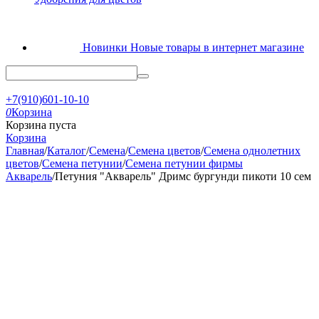
Новинки
Новые товары в интернет магазине
+7(910)601-10-10
0
Корзина
Корзина пуста
Корзина
Главная
/
Каталог
/
Семена
/
Семена цветов
/
Семена однолетних
цветов
/
Семена петунии
/
Семена петунии фирмы
Акварель
/
Петуния "Акварель" Дримс бургунди пикоти 10 сем