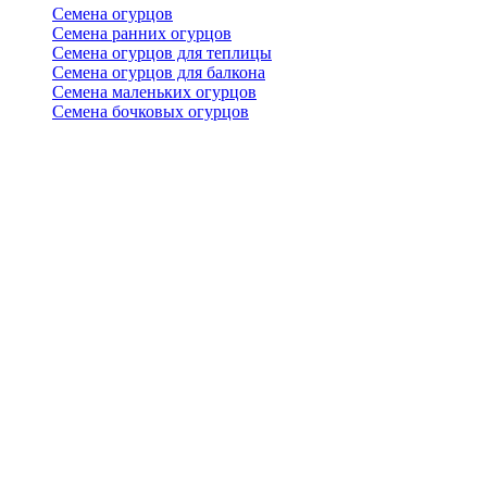
Семена огурцов
Семена ранних огурцов
Семена огурцов для теплицы
Семена огурцов для балкона
Семена маленьких огурцов
Семена бочковых огурцов