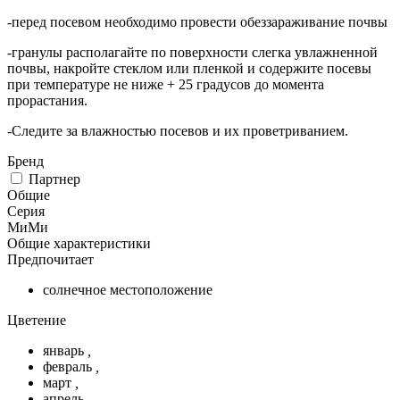
-перед посевом необходимо провести обеззараживание почвы
-гранулы располагайте по поверхности слегка увлажненной
почвы, накройте стеклом или пленкой и содержите посевы
при температуре не ниже + 25 градусов до момента
прорастания.
-Следите за влажностью посевов и их проветриванием.
Бренд
Партнер
Общие
Серия
МиМи
Общие характеристики
Предпочитает
солнечное местоположение
Цветение
январь
,
февраль
,
март
,
апрель
,