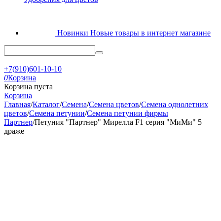
Новинки
Новые товары в интернет магазине
+7(910)601-10-10
0
Корзина
Корзина пуста
Корзина
Главная
/
Каталог
/
Семена
/
Семена цветов
/
Семена однолетних
цветов
/
Семена петунии
/
Семена петунии фирмы
Партнер
/
Петуния "Партнер" Мирелла F1 серия "МиМи" 5
драже