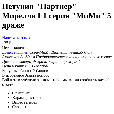
Петуния "Партнер"
Мирелла F1 серия "МиМи" 5
драже
Написать отзыв
135
₽
Нет в наличии
Бренд
Партнер
Серия
МиМи
Диаметр цветка
5-6 см
Ампельное
до 60 см
Предпочитает
солнечное местоположение
Цветение
январь, февраль, март, апрель, май
Цена в баллах:
135 баллов
Бонусные баллы:
7 баллов
В избранное
Задать вопрос
Войдите в учётную запись, чтобы мы могли сообщить вам об
ответе
Описание
Характеристики
Видео галерея
Отзывы