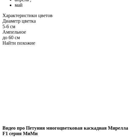
май
Характеристики цветов
Диаметр цветка
5-6 см
Ампельное
до 60 см
Найти похожие
Видео про Петуния многоцветковая каскадная Мирелла
F1 серия МиМи