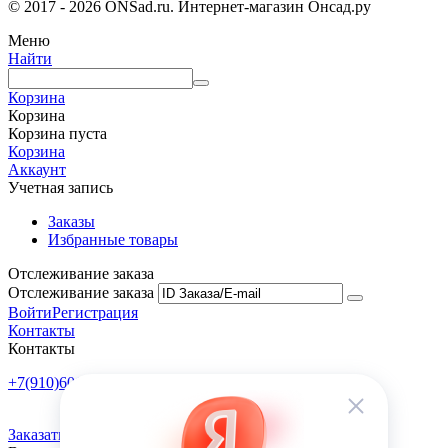
© 2017 - 2026 ONSad.ru. Интернет-магазин Онсад.ру
Меню
Найти
Корзина
Корзина
Корзина пуста
Корзина
Аккаунт
Учетная запись
Заказы
Избранные товары
Отслеживание заказа
Отслеживание заказа
Войти
Регистрация
Контакты
Контакты
+7(910)601-10-10
Пн-Пт: 9:00-18:00
Заказать обратный звонок