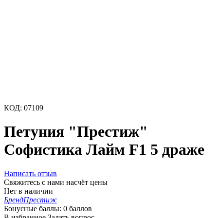
КОД:
07109
Петуния "Престиж"
Софистика Лайм F1 5 драже
Написать отзыв
Свяжитесь с нами насчёт цены
Нет в наличии
Бренд
Престиж
Бонусные баллы:
0 баллов
В избранное
Задать вопрос