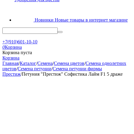
Новинки
Новые товары в интернет магазине
+7(910)601-10-10
0
Корзина
Корзина пуста
Корзина
Главная
/
Каталог
/
Семена
/
Семена цветов
/
Семена однолетних
цветов
/
Семена петунии
/
Семена петунии фирмы
Престиж
/
Петуния "Престиж" Софистика Лайм F1 5 драже