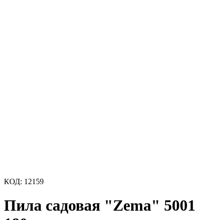
КОД:
12159
Пила садовая "Zema" 5001