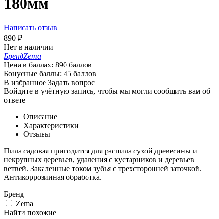
180мм
Написать отзыв
890
₽
Нет в наличии
Бренд
Zema
Цена в баллах:
890 баллов
Бонусные баллы:
45 баллов
В избранное
Задать вопрос
Войдите в учётную запись, чтобы мы могли сообщить вам об
ответе
Описание
Характеристики
Отзывы
Пила садовая пригодится для распила сухой древесины и
некрупных деревьев, удаления с кустарников и деревьев
ветвей. Закаленные током зубья с трехсторонней заточкой.
Антикоррозийная обработка.
Бренд
Zema
Найти похожие