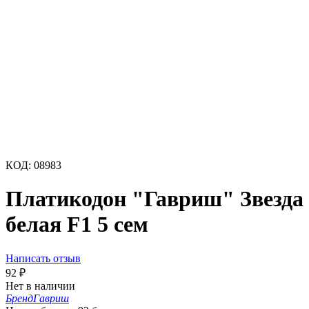
КОД:
08983
Платикодон "Гавриш" Звезда
белая F1 5 сем
Написать отзыв
92
₽
Нет в наличии
Бренд
Гавриш