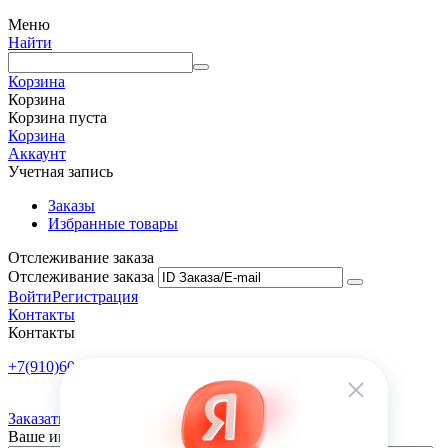
Меню
Найти
Корзина
Корзина
Корзина пуста
Корзина
Аккаунт
Учетная запись
Заказы
Избранные товары
Отслеживание заказа
Отслеживание заказа
Войти
Регистрация
Контакты
Контакты
+7(910)601-10-10
Пн-Пт: 9:00-18:00
Заказать обратный звонок
Ваше имя