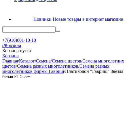
Новинки
Новые товары в интернет магазине
+7(910)601-10-10
0
Корзина
Корзина пуста
Корзина
Главная
/
Каталог
/
Семена
/
Семена цветов
/
Семена многолетних
цветов
/
Семена разных многолетников
/
Семена разных
многолетников фирмы Гавриш
/
Платикодон "Гавриш" Звезда
белая F1 5 сем