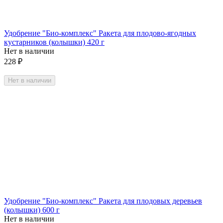
Удобрение "Био-комплекс" Ракета для плодово-ягодных
кустарников (колышки) 420 г
Нет в наличии
228
₽
Нет в наличии
Удобрение "Био-комплекс" Ракета для плодовых деревьев
(колышки) 600 г
Нет в наличии