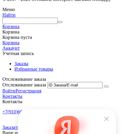
Меню
Найти
Корзина
Корзина
Корзина пуста
Корзина
Аккаунт
Учетная запись
Заказы
Избранные товары
Отслеживание заказа
Отслеживание заказа
Войти
Регистрация
Контакты
Контакты
+7(910)601-10-10
Пн-Пт: 9:00-18:00
Заказать обратный звонок
Ваше имя