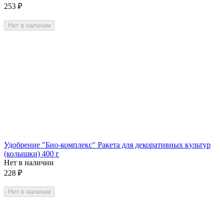
253
₽
Нет в наличии
Удобрение "Био-комплекс" Ракета для декоративных культур
(колышки) 400 г
Нет в наличии
228
₽
Нет в наличии