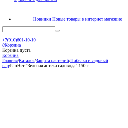
Новинки
Новые товары в интернет магазине
+7(910)601-10-10
0
Корзина
Корзина пуста
Корзина
Главная
/
Каталог
/
Защита растений
/
Побелка и садовый
вар
/
РанНет "Зеленая аптека садовода" 150 г