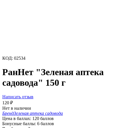
КОД:
02534
РанНет "Зеленая аптека
садовода" 150 г
Написать отзыв
120
₽
Нет в наличии
Бренд
Зеленая аптека садовода
Цена в баллах:
120 баллов
Бонусные баллы:
6 баллов