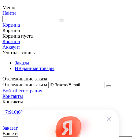
Меню
Найти
Корзина
Корзина
Корзина пуста
Корзина
Аккаунт
Учетная запись
Заказы
Избранные товары
Отслеживание заказа
Отслеживание заказа
Войти
Регистрация
Контакты
Контакты
+7(910)601-10-10
Пн-Пт: 9:00-18:00
Заказать обратный звонок
Ваше имя