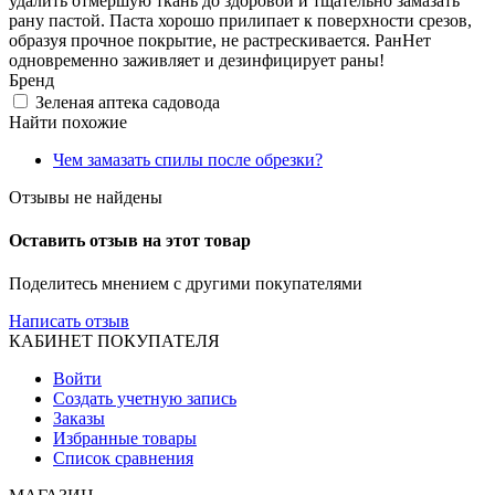
удалить отмершую ткань до здоровой и тщательно замазать
рану пастой. Паста хорошо прилипает к поверхности срезов,
образуя прочное покрытие, не растрескивается. РанНет
одновременно заживляет и дезинфицирует раны!
Бренд
Зеленая аптека садовода
Найти похожие
Чем замазать спилы после обрезки?
Отзывы не найдены
Оставить отзыв на этот товар
Поделитесь мнением с другими покупателями
Написать отзыв
КАБИНЕТ ПОКУПАТЕЛЯ
Войти
Создать учетную запись
Заказы
Избранные товары
Список сравнения