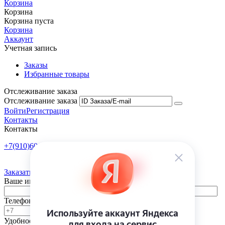
Корзина
Корзина
Корзина пуста
Корзина
Аккаунт
Учетная запись
Заказы
Избранные товары
Отслеживание заказа
Отслеживание заказа
Войти
Регистрация
Контакты
Контакты
+7(910)601-10-10
Пн-Пт: 9:00-18:00
Заказать обратный звонок
Ваше имя
Телефон
Удобное время
-