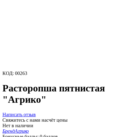
КОД:
00263
Расторопша пятнистая
"Агрико"
Написать отзыв
Свяжитесь с нами насчёт цены
Нет в наличии
Бренд
Агрико
Бонусные баллы:
0 баллов