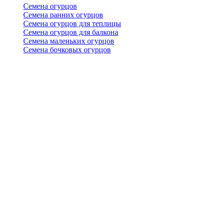
Семена огурцов
Семена ранних огурцов
Семена огурцов для теплицы
Семена огурцов для балкона
Семена маленьких огурцов
Семена бочковых огурцов