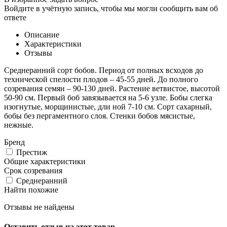
Войдите в учётную запись, чтобы мы могли сообщить вам об
ответе
Описание
Характеристики
Отзывы
Среднеранний сорт бобов. Период от полных всходов до
технической спелости плодов – 45-55 дней. До полного
созревания семян – 90-130 дней. Растение ветвистое, высотой
50-90 см. Первый боб завязывается на 5-6 узле. Бобы слегка
изогнутые, морщинистые, дли ной 7-10 см. Сорт сахарный,
бобы без пергаментного слоя. Стенки бобов мясистые,
нежные.
Бренд
Престиж
Общие характеристики
Срок созревания
Среднеранний
Найти похожие
Отзывы не найдены
Оставить отзыв на этот товар