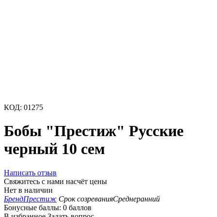
КОД:
01275
Бобы "Престиж" Русские
черный 10 сем
Написать отзыв
Свяжитесь с нами насчёт цены
Нет в наличии
Бренд
Престиж
Срок созревания
Среднеранний
Бонусные баллы:
0 баллов
В избранное
Задать вопрос