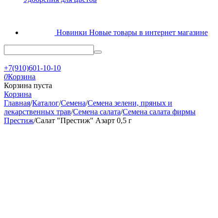
Новинки
Новые товары в интернет магазине
+7(910)601-10-10
0
Корзина
Корзина пуста
Корзина
Главная
/
Каталог
/
Семена
/
Семена зелени, пряных и
лекарственных трав
/
Семена салата
/
Семена салата фирмы
Престиж
/
Салат "Престиж" Азарт 0,5 г