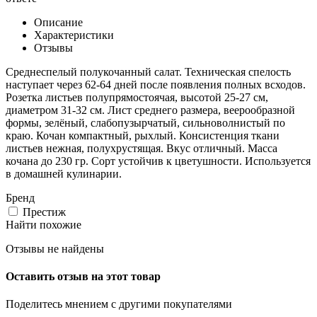
Описание
Характеристики
Отзывы
Среднеспелый полукочанный салат. Техническая спелость
наступает через 62-64 дней после появления полных всходов.
Розетка листьев полупрямостоячая, высотой 25-27 см,
диаметром 31-32 см. Лист среднего размера, веерообразной
формы, зелёный, слабопузырчатый, сильноволнистый по
краю. Кочан компактный, рыхлый. Консистенция ткани
листьев нежная, полухрустящая. Вкус отличный. Масса
кочана до 230 гр. Сорт устойчив к цветушности. Используется
в домашней кулинарии.
Бренд
Престиж
Найти похожие
Отзывы не найдены
Оставить отзыв на этот товар
Поделитесь мнением с другими покупателями