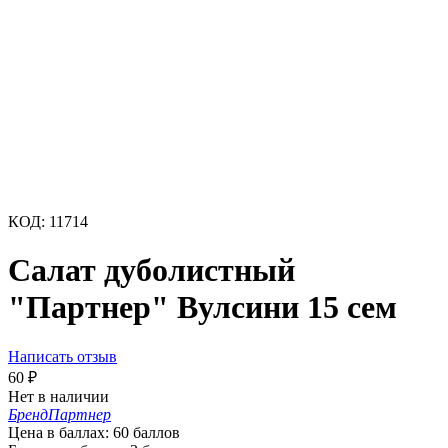
КОД:
11714
Салат дуболистный
"Партнер" Вулсини 15 сем
Написать отзыв
60
₽
Нет в наличии
Бренд
Партнер
Цена в баллах:
60 баллов