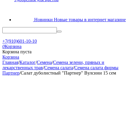
Новинки
Новые товары в интернет магазине
+7(910)601-10-10
0
Корзина
Корзина пуста
Корзина
Главная
/
Каталог
/
Семена
/
Семена зелени, пряных и
лекарственных трав
/
Семена салата
/
Семена салата фирмы
Партнер
/
Салат дуболистный "Партнер" Вулсини 15 сем