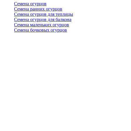
Семена огурцов
Семена ранних огурцов
Семена огурцов для теплицы
Семена огурцов для балкона
Семена маленьких огурцов
Семена бочковых огурцов