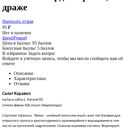
драже
Написать отзыв
95
₽
Нет в наличии
Бренд
Рекорд
Цена в баллах:
95 баллов
Бонусные баллы:
5 баллов
В избранное
Задать вопрос
Войдите в учётную запись, чтобы мы могли сообщить вам об
ответе
Описание
Характеристики
Отзывы
Салат
Каравел
Lactuca sativa L. Karavel RZ
Семена фирмы
Rijk Zwaan (
Нидерланды)
Сортотип Salanova.
Тёмно - зелёный многолистный салат тип Батавия для
открытого грунта и круглогодичного оранжерейного
выращивания в том
числе на проточной гидропонике.
Сильная корневая система.
Формирует