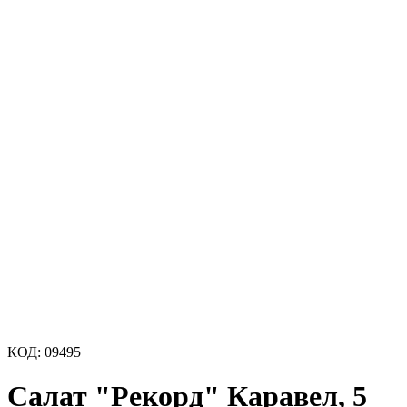
КОД:
09495
Салат "Рекорд" Каравел, 5