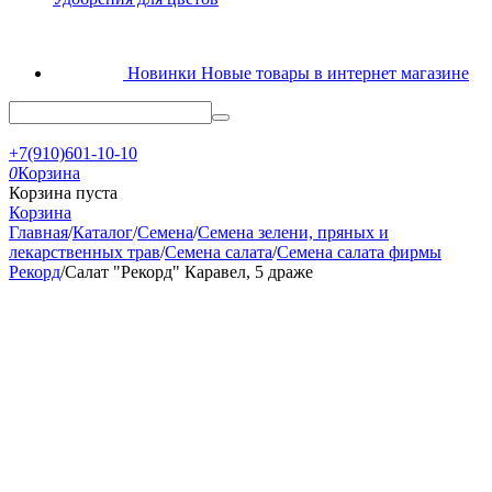
Новинки
Новые товары в интернет магазине
+7(910)601-10-10
0
Корзина
Корзина пуста
Корзина
Главная
/
Каталог
/
Семена
/
Семена зелени, пряных и
лекарственных трав
/
Семена салата
/
Семена салата фирмы
Рекорд
/
Салат "Рекорд" Каравел, 5 драже