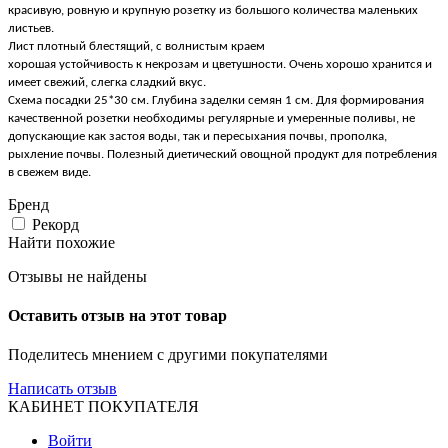
красивую, ровную и крупную розетку из большого количества маленьких
листьев.
Лист плотный блестящий, с волнистым краем
хорошая устойчивость к некрозам и цветушности.
Очень хорошо хранится и
имеет свежий, слегка сладкий вкус.
Схема посадки 25*30 см. Глубина заделки семян 1 см. Для формирования
качественной розетки необходимы регулярные и умеренные поливы, не
допускающие как застоя воды, так и пересыхания почвы, прополка,
рыхление почвы. Полезный диетический овощной продукт для потребления
в свежем виде.
Бренд
Рекорд
Найти похожие
Отзывы не найдены
Оставить отзыв на этот товар
Поделитесь мнением с другими покупателями
Написать отзыв
КАБИНЕТ ПОКУПАТЕЛЯ
Войти