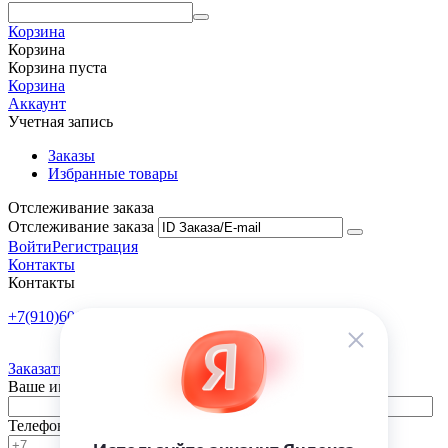
Корзина
Корзина
Корзина пуста
Корзина
Аккаунт
Учетная запись
Заказы
Избранные товары
Отслеживание заказа
Отслеживание заказа
Войти
Регистрация
Контакты
Контакты
+7(910)601-10-10
Пн-Пт: 9:00-18:00
Заказать обратный звонок
Ваше имя
Телефон