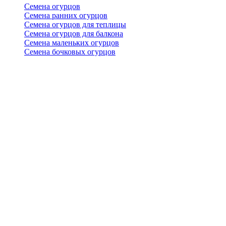
Семена огурцов
Семена ранних огурцов
Семена огурцов для теплицы
Семена огурцов для балкона
Семена маленьких огурцов
Семена бочковых огурцов