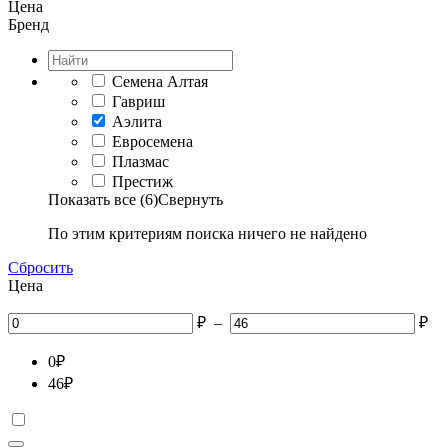
Цена
Бренд
Семена Алтая
Гавриш
Аэлита
Евросемена
Плазмас
Престиж
Показать все (6)
Свернуть
По этим критериям поиска ничего не найдено
Сбросить
Цена
₽
–
₽
0
₽
46
₽