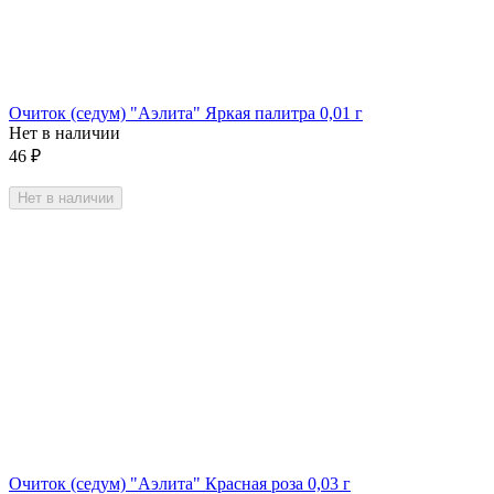
Очиток (седум) "Аэлита" Яркая палитра 0,01 г
Нет в наличии
46
₽
Нет в наличии
Очиток (седум) "Аэлита" Красная роза 0,03 г