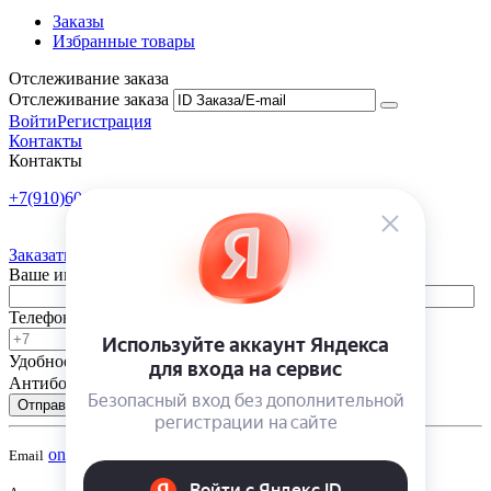
Заказы
Избранные товары
Отслеживание заказа
Отслеживание заказа
Войти
Регистрация
Контакты
Контакты
+7(910)601-10-10
Пн-Пт: 9:00-18:00
Заказать обратный звонок
Ваше имя
Телефон
Удобное время
-
Антибот
Отправить
onsad@onsad.ru
Email