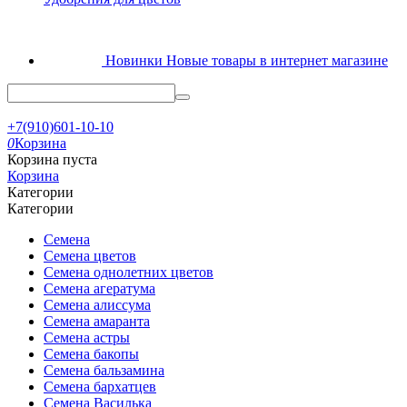
Новинки
Новые товары в интернет магазине
+7(910)601-10-10
0
Корзина
Корзина пуста
Корзина
Категории
Категории
Семена
Семена цветов
Семена однолетних цветов
Семена агератума
Семена алиссума
Семена амаранта
Семена астры
Семена бакопы
Семена бальзамина
Семена бархатцев
Семена Василька