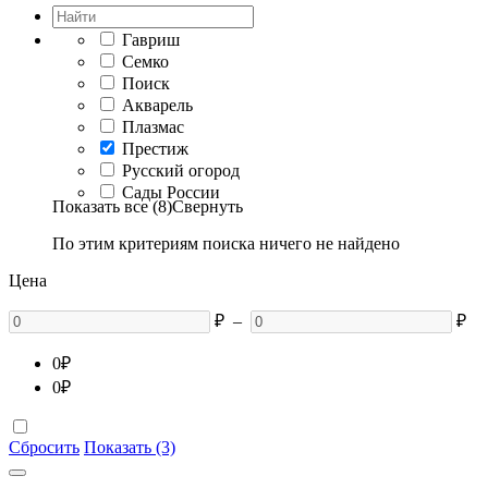
Гавриш
Семко
Поиск
Акварель
Плазмас
Престиж
Русский огород
Сады России
Показать все (8)
Свернуть
По этим критериям поиска ничего не найдено
Цена
₽
–
₽
0
₽
0
₽
Сбросить
Показать (3)