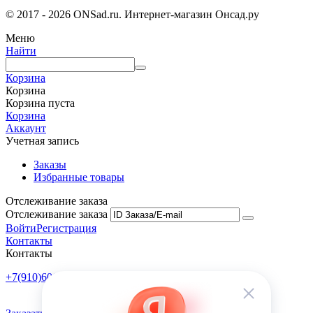
© 2017 - 2026 ONSad.ru. Интернет-магазин Онсад.ру
Меню
Найти
Корзина
Корзина
Корзина пуста
Корзина
Аккаунт
Учетная запись
Заказы
Избранные товары
Отслеживание заказа
Отслеживание заказа
Войти
Регистрация
Контакты
Контакты
+7(910)601-10-10
Пн-Пт: 9:00-18:00