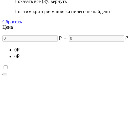
Показать все (8)
Свернуть
По этим критериям поиска ничего не найдено
Сбросить
Цена
₽
–
₽
0
₽
0
₽