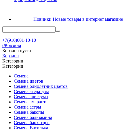
Новинки
Новые товары в интернет магазине
+7(910)601-10-10
0
Корзина
Корзина пуста
Корзина
Категории
Категории
Семена
Семена цветов
Семена однолетних цветов
Семена агератума
Семена алиссума
Семена амаранта
Семена астры
Семена бакопы
Семена бальзамина
Семена бархатцев
Семена Василька