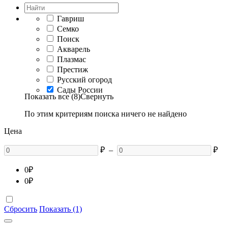
Гавриш
Семко
Поиск
Акварель
Плазмас
Престиж
Русский огород
Сады России
Показать все (8)
Свернуть
По этим критериям поиска ничего не найдено
Цена
₽
–
₽
0
₽
0
₽
Сбросить
Показать (1)