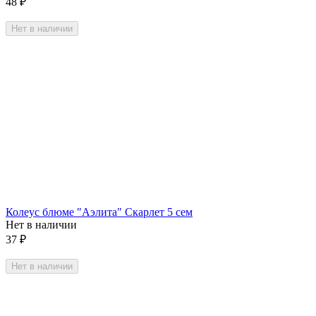
48
₽
Нет в наличии
Колеус блюме "Аэлита" Скарлет 5 сем
Нет в наличии
37
₽
Нет в наличии