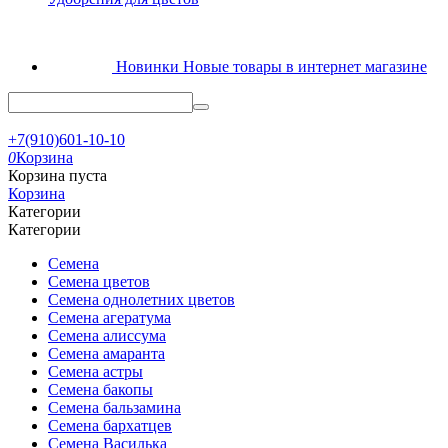
Новинки
Новые товары в интернет магазине
+7(910)601-10-10
0
Корзина
Корзина пуста
Корзина
Категории
Категории
Семена
Семена цветов
Семена однолетних цветов
Семена агератума
Семена алиссума
Семена амаранта
Семена астры
Семена бакопы
Семена бальзамина
Семена бархатцев
Семена Василька