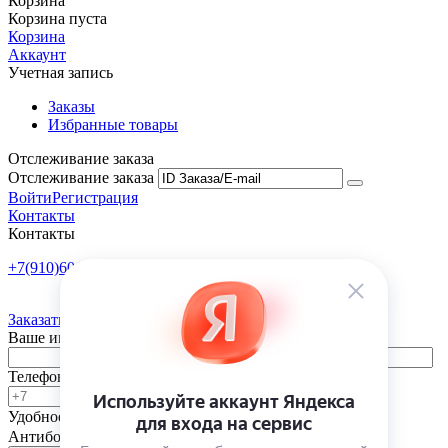
Корзина
Корзина пуста
Корзина
Аккаунт
Учетная запись
Заказы
Избранные товары
Отслеживание заказа
Отслеживание заказа
Войти
Регистрация
Контакты
Контакты
+7(910)601-10-10
Пн-Пт: 9:00-18:00
Заказать обратный звонок
Ваше имя
Телефон
Удобное время
-
Антибот