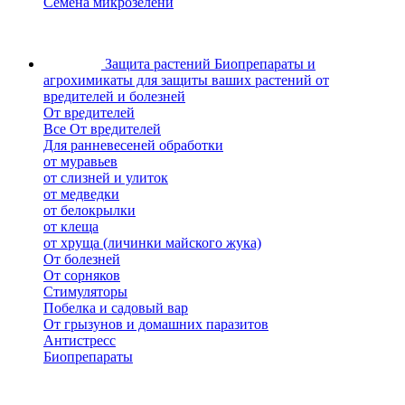
Семена микрозелени
Защита растений
Биопрепараты и
агрохимикаты для защиты ваших растений от
вредителей и болезней
От вредителей
Все От вредителей
Для ранневесеней обработки
от муравьев
от слизней и улиток
от медведки
от белокрылки
от клеща
от хруща (личинки майского жука)
От болезней
От сорняков
Стимуляторы
Побелка и садовый вар
От грызунов и домашних паразитов
Антистресс
Биопрепараты