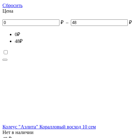
Сбросить
Цена
₽
–
₽
0
₽
48
₽
Колеус "Аэлита" Коралловый восход 10 сем
Нет в наличии