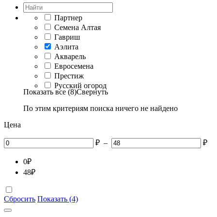
Партнер
Семена Алтая
Гавриш
Аэлита
Акварель
Евросемена
Престиж
Русский огород
Показать все (8)
Свернуть
По этим критериям поиска ничего не найдено
Цена
₽
–
₽
0
₽
48
₽
Сбросить
Показать (4)