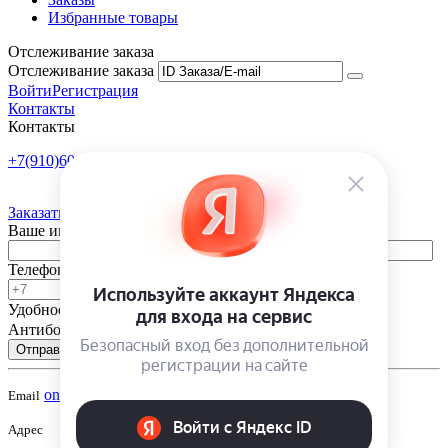
Избранные товары
Отслеживание заказа
Отслеживание заказа
Войти
Регистрация
Контакты
Контакты
+7(910)601-10-10
Пн-Пт: 9:00-18:00
Заказать обратный звонок
Ваше имя
Телефон
Удобное время
-
Антибот
Отправить
onsad@onsad.ru
Email
Адрес