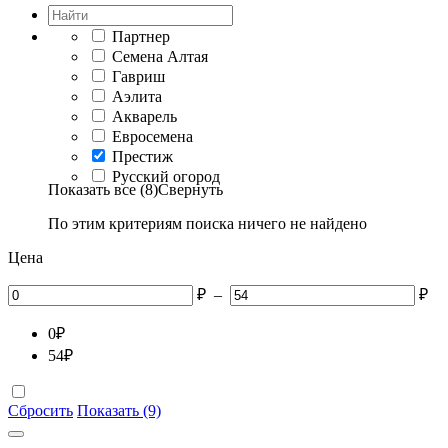
Партнер
Семена Алтая
Гавриш
Аэлита
Акварель
Евросемена
Престиж
Русский огород
Показать все (8)
Свернуть
По этим критериям поиска ничего не найдено
Цена
₽
–
₽
0
₽
54
₽
Сбросить
Показать (9)