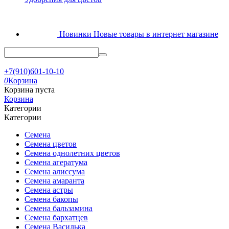
Новинки
Новые товары в интернет магазине
+7(910)601-10-10
0
Корзина
Корзина пуста
Корзина
Категории
Категории
Семена
Семена цветов
Семена однолетних цветов
Семена агератума
Семена алиссума
Семена амаранта
Семена астры
Семена бакопы
Семена бальзамина
Семена бархатцев
Семена Василька