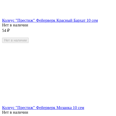
Колеус "Престиж" Фейерверк Красный Бархат 10 сем
Нет в наличии
54
₽
Нет в наличии
Колеус "Престиж" Фейерверк Мозаика 10 сем
Нет в наличии