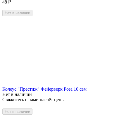
48
₽
Нет в наличии
Колеус "Престиж" Фейерверк Роза 10 сем
Нет в наличии
Свяжитесь с нами насчёт цены
Нет в наличии