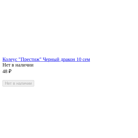
Колеус "Престиж" Черный дракон 10 сем
Нет в наличии
48
₽
Нет в наличии