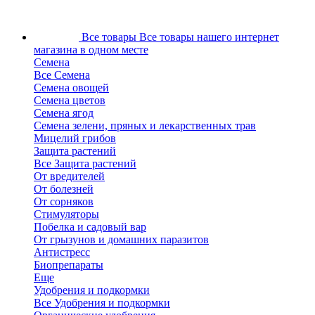
Все товары
Все товары нашего интернет
магазина в одном месте
Семена
Все Семена
Семена овощей
Семена цветов
Семена ягод
Семена зелени, пряных и лекарственных трав
Мицелий грибов
Защита растений
Все Защита растений
От вредителей
От болезней
От сорняков
Стимуляторы
Побелка и садовый вар
От грызунов и домашних паразитов
Антистресс
Биопрепараты
Еще
Удобрения и подкормки
Все Удобрения и подкормки