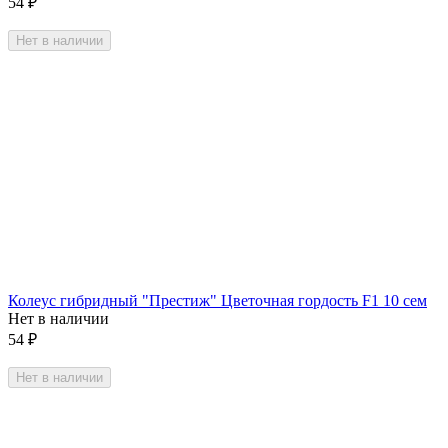
54
₽
Нет в наличии
Колеус гибридный "Престиж" Цветочная гордость F1 10 сем
Нет в наличии
54
₽
Нет в наличии