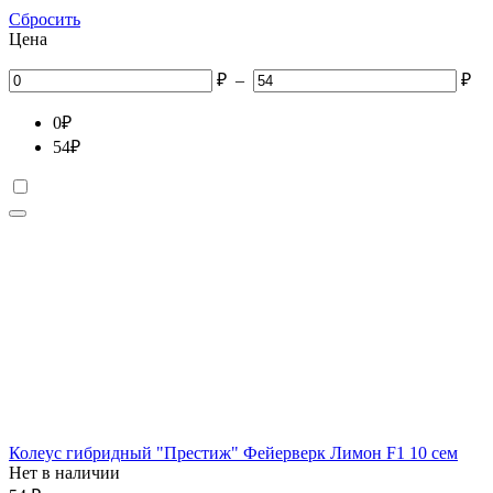
Сбросить
Цена
₽
–
₽
0
₽
54
₽
Колеус гибридный "Престиж" Фейерверк Лимон F1 10 сем
Нет в наличии