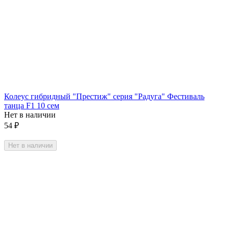
Колеус гибридный "Престиж" серия "Радуга" Фестиваль
танца F1 10 сем
Нет в наличии
54
₽
Нет в наличии