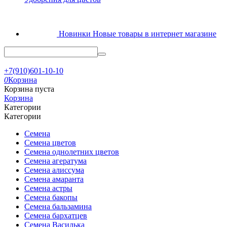
Новинки
Новые товары в интернет магазине
+7(910)601-10-10
0
Корзина
Корзина пуста
Корзина
Категории
Категории
Семена
Семена цветов
Семена однолетних цветов
Семена агератума
Семена алиссума
Семена амаранта
Семена астры
Семена бакопы
Семена бальзамина
Семена бархатцев
Семена Василька