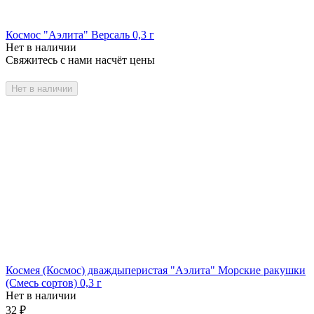
Космос "Аэлита" Версаль 0,3 г
Нет в наличии
Свяжитесь с нами насчёт цены
Нет в наличии
Космея (Космос) дваждыперистая "Аэлита" Морские ракушки
(Смесь сортов) 0,3 г
Нет в наличии
32
₽