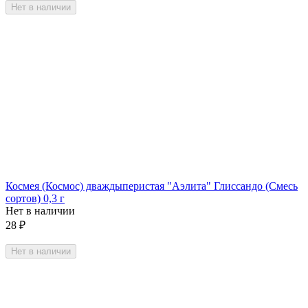
Нет в наличии
Космея (Космос) дваждыперистая "Аэлита" Глиссандо (Смесь
сортов) 0,3 г
Нет в наличии
28
₽
Нет в наличии