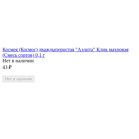
Космея (Космос) дваждыперистая "Аэлита" Клик махровая
(Смесь сортов) 0,1 г
Нет в наличии
43
₽
Нет в наличии