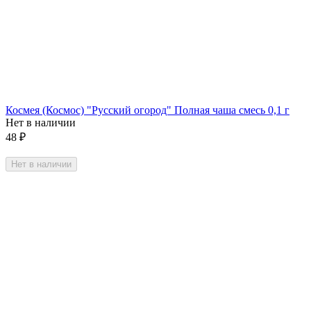
Космея (Космос) "Русский огород" Полная чаша смесь 0,1 г
Нет в наличии
48
₽
Нет в наличии