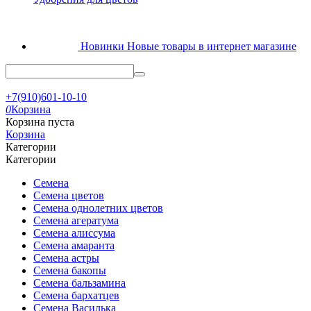
Новинки
Новые товары в интернет магазине
+7(910)601-10-10
0
Корзина
Корзина пуста
Корзина
Категории
Категории
Семена
Семена цветов
Семена однолетних цветов
Семена агератума
Семена алиссума
Семена амаранта
Семена астры
Семена бакопы
Семена бальзамина
Семена бархатцев
Семена Василька