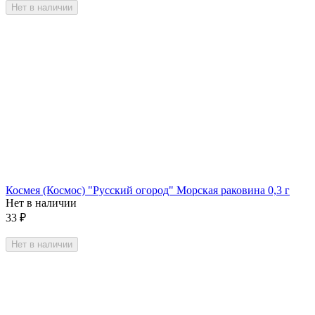
Нет в наличии
Космея (Космос) "Русский огород" Морская раковина 0,3 г
Нет в наличии
33
₽
Нет в наличии