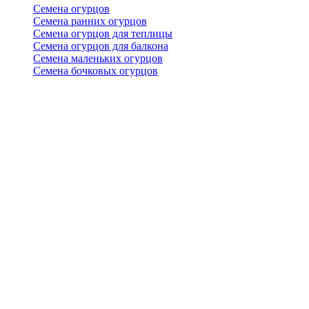
Семена огурцов
Семена ранних огурцов
Семена огурцов для теплицы
Семена огурцов для балкона
Семена маленьких огурцов
Семена бочковых огурцов