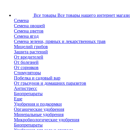
Все товары
Все товары нашего интернет магази
Семена
Семена овощей
Семена цветов
Семена ягод
Семена зелени, пряных и лекарственных трав
Мицелий грибов
Защита растений
От вредителей
От болезней
От сорняков
Стимуляторы
Побелка и садовый вар
От грызунов и домашних паразитов
Антистресс
Биопрепараты
Еще
Удобрения и подкормки
Органические удобрения
Минеральные удобрения
Микробиологические удобрения
Биопрепараты