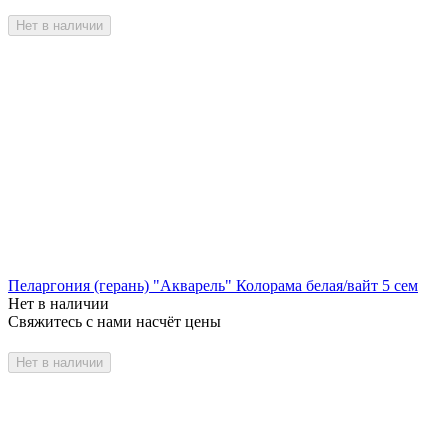
Нет в наличии
Пеларгония (герань) "Акварель" Колорама белая/вайт 5 сем
Нет в наличии
Свяжитесь с нами насчёт цены
Нет в наличии