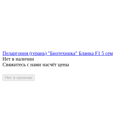
Пеларгония (герань) "Биотехника" Бланка F1 5 сем
Нет в наличии
Свяжитесь с нами насчёт цены
Нет в наличии