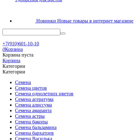
Новинки
Новые товары в интернет магазине
+7(910)601-10-10
0
Корзина
Корзина пуста
Корзина
Категории
Категории
Семена
Семена цветов
Семена однолетних цветов
Семена агератума
Семена алиссума
Семена амаранта
Семена астры
Семена бакопы
Семена бальзамина
Семена бархатцев
Семена Василька