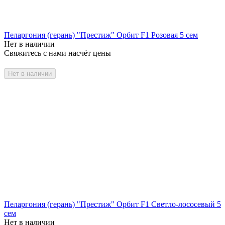
Пеларгония (герань) "Престиж" Орбит F1 Розовая 5 сем
Нет в наличии
Свяжитесь с нами насчёт цены
Нет в наличии
Пеларгония (герань) "Престиж" Орбит F1 Светло-лососевый 5
сем
Нет в наличии