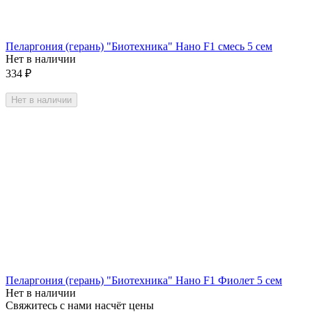
Пеларгония (герань) "Биотехника" Нано F1 смесь 5 сем
Нет в наличии
334
₽
Нет в наличии
Пеларгония (герань) "Биотехника" Нано F1 Фиолет 5 сем
Нет в наличии
Свяжитесь с нами насчёт цены