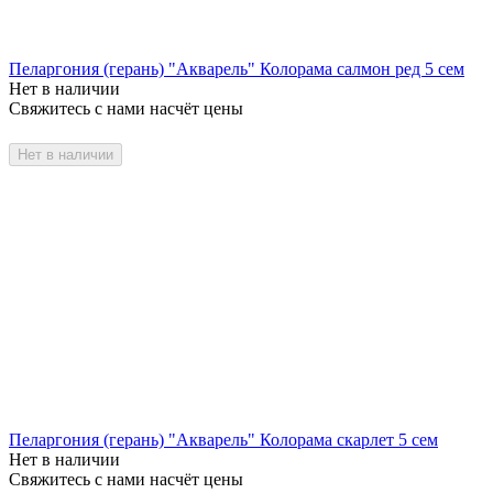
Пеларгония (герань) "Акварель" Колорама салмон ред 5 сем
Нет в наличии
Свяжитесь с нами насчёт цены
Нет в наличии
Пеларгония (герань) "Акварель" Колорама скарлет 5 сем
Нет в наличии
Свяжитесь с нами насчёт цены