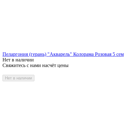
Пеларгония (герань) "Акварель" Колорама Розовая 5 сем
Нет в наличии
Свяжитесь с нами насчёт цены
Нет в наличии