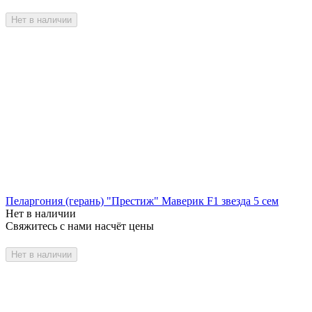
Нет в наличии
Пеларгония (герань) "Престиж" Маверик F1 звезда 5 сем
Нет в наличии
Свяжитесь с нами насчёт цены
Нет в наличии