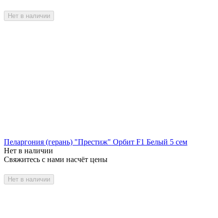
Нет в наличии
Пеларгония (герань) "Престиж" Орбит F1 Белый 5 сем
Нет в наличии
Свяжитесь с нами насчёт цены
Нет в наличии