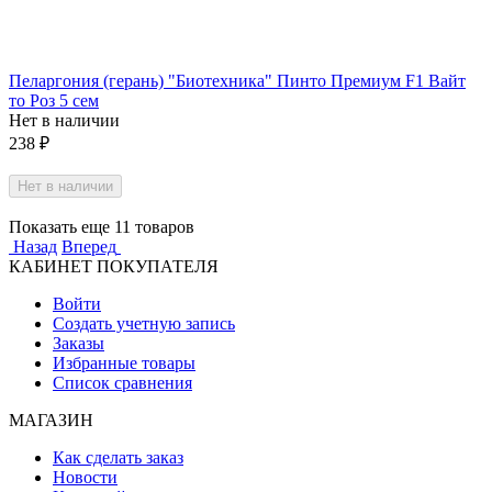
Пеларгония (герань) "Биотехника" Пинто Премиум F1 Вайт
то Роз 5 сем
Нет в наличии
238
₽
Нет в наличии
Показать еще 11 товаров
Назад
Вперед
КАБИНЕТ ПОКУПАТЕЛЯ
Войти
Создать учетную запись
Заказы
Избранные товары
Список сравнения
МАГАЗИН
Как сделать заказ
Новости