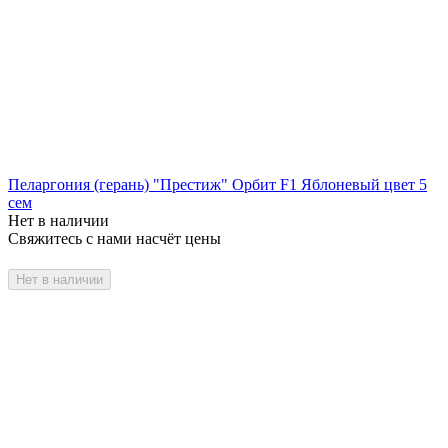
Пеларгония (герань) "Престиж" Орбит F1 Яблоневый цвет 5
сем
Нет в наличии
Свяжитесь с нами насчёт цены
Нет в наличии