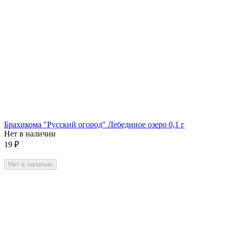
Брахикома "Русский огород" Лебединое озеро 0,1 г
Нет в наличии
19
₽
Нет в наличии