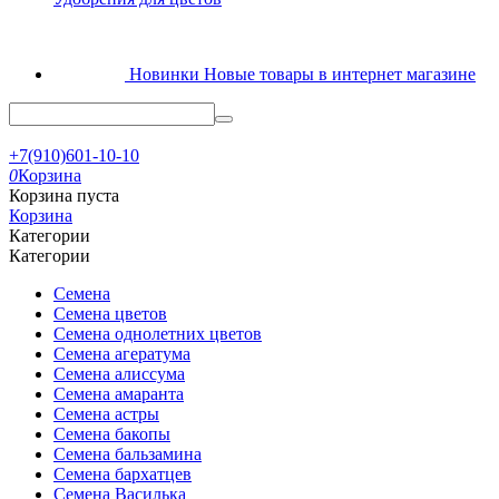
Новинки
Новые товары в интернет магазине
+7(910)601-10-10
0
Корзина
Корзина пуста
Корзина
Категории
Категории
Семена
Семена цветов
Семена однолетних цветов
Семена агератума
Семена алиссума
Семена амаранта
Семена астры
Семена бакопы
Семена бальзамина
Семена бархатцев
Семена Василька