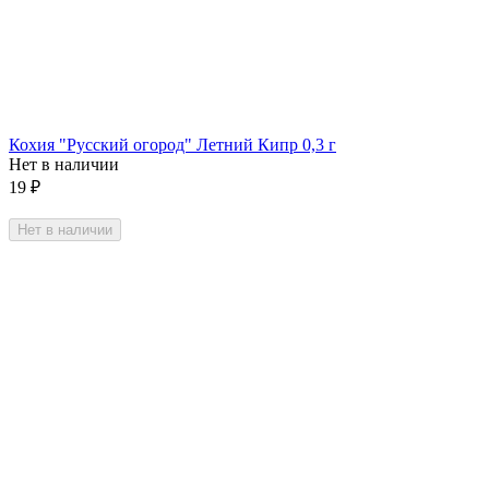
Кохия "Русский огород" Летний Кипр 0,3 г
Нет в наличии
19
₽
Нет в наличии