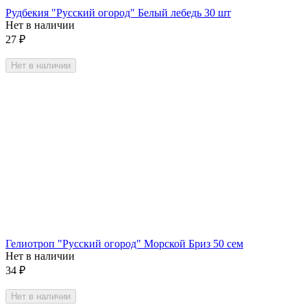
Рудбекия "Русский огород" Белый лебедь 30 шт
Нет в наличии
27
₽
Нет в наличии
Гелиотроп "Русский огород" Морской Бриз 50 сем
Нет в наличии
34
₽
Нет в наличии