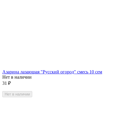
Азарина лазающая "Русский огород" смесь 10 сем
Нет в наличии
31
₽
Нет в наличии