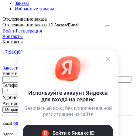
Заказы
Избранные товары
Отслеживание заказа
Отслеживание заказа
Войти
Регистрация
Контакты
Контакты
+7(910)601-10-10
Пн-Пт: 9:00-18:00
Заказать обратный звонок
Ваше имя
Телефон
Удобное время
-
Антибот
Отправить
onsad@onsad.ru
Email
Адрес