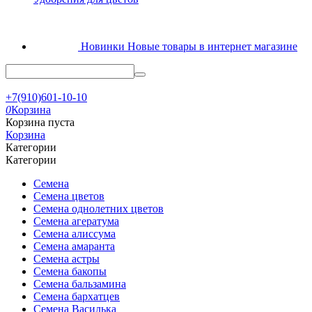
Новинки
Новые товары в интернет магазине
+7(910)601-10-10
0
Корзина
Корзина пуста
Корзина
Категории
Категории
Семена
Семена цветов
Семена однолетних цветов
Семена агератума
Семена алиссума
Семена амаранта
Семена астры
Семена бакопы
Семена бальзамина
Семена бархатцев
Семена Василька