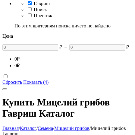
Гавриш
Поиск
Престиж
По этим критериям поиска ничего не найдено
Цена
₽
–
₽
0
₽
0
₽
Сбросить
Показать (4)
Купить Мицелий грибов
Гавриш Каталог
Главная
/
Каталог
/
Семена
/
Мицелий грибов
/
Мицелий грибов
Гавриш